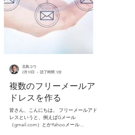
とは、昔からあるSMS（ショートメッセ
ージサービス）の進化形で、テキストだ
けで
北島コウ
2月10日
読了時間: 5分
複数のフリーメールア
ドレスを作る
皆さん、こんにちは。 フリーメールアド