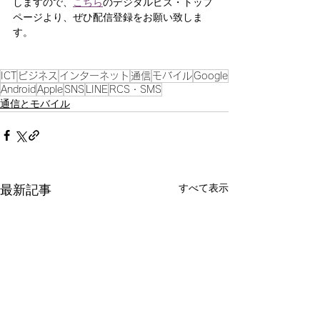
しますので、
こちら
のデジタルビズ・トップ
ページより、ぜひ配信登録をお願い致しま
す。
ICT
ビジネス
インターネット
通信
モバイル
Google
Android
Apple
SNS
LINE
RCS・SMS
通信とモバイル
すべて表示
最新記事