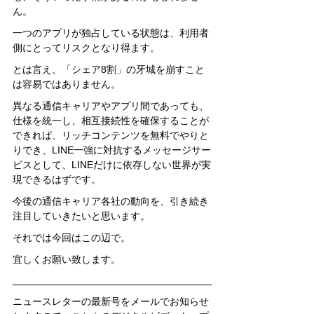
ん。
一つのアプリが独占している状態は、利用者
側にとってリスクとなり得ます。
とは言え、「シェア8割」の牙城を崩すこと
は容易ではありません。
異なる通信キャリアやアプリ間であっても、
仕様を統一し、相互接続性を確保することが
できれば、リッチコンテンツを無料でやりと
りでき、LINE一強に対抗するメッセージサー
ビスとして、LINEだけに依存しない世界が実
現できるはずです。
今後の通信キャリア各社の動向を、引き続き
注目していきたいと思います。
それでは今回はこの辺で。
宜しくお願い致します。
ニュースレターの最新号をメールでお知らせ