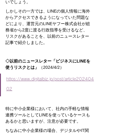
いでしょう。
しかしその一方では、LINEの個人情報に海外
からアクセスできるようになっていた問題な
どにより、運営元のLINEヤフー株式会社が総
務省から2度に渡る行政指導を受けるなど、
リスクがあることを、以前のニュースレター
記事で紹介しました。
◇以前のニュースレター「ビジネスにLINEを
使うリスクとは」
（2024/4/2）
https://www.digitalbiz.jp/post/article202404
02
特に中小企業様において、社内の手軽な情報
連携ツールとしてLINEを使っているケースも
あるかと思いますが、注意が必要です。
ちなみに中小企業様の場合、デジタルやIT関