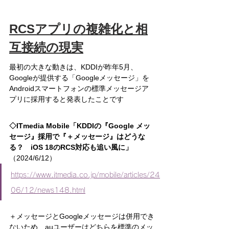
RCSアプリの複雑化と相
互接続の現実
最初の大きな動きは、KDDIが昨年5月、
Googleが提供する「Googleメッセージ」を
Androidスマートフォンの標準メッセージア
プリに採用すると発表したことです
◇ITmedia Mobile「KDDIの『Google メッ
セージ』採用で『＋メッセージ』はどうな
る？　iOS 18のRCS対応も追い風に」
（2024/6/12）
https://www.itmedia.co.jp/mobile/articles/24
06/12/news148.html
＋メッセージとGoogleメッセージは併用でき
ないため、auユーザーはどちらを標準のメッ