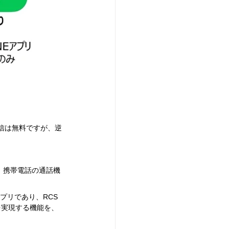
送信は無料ですが、逆
。
、携帯電話の通話機
kアプリであり、RCS
を実現する機能を、