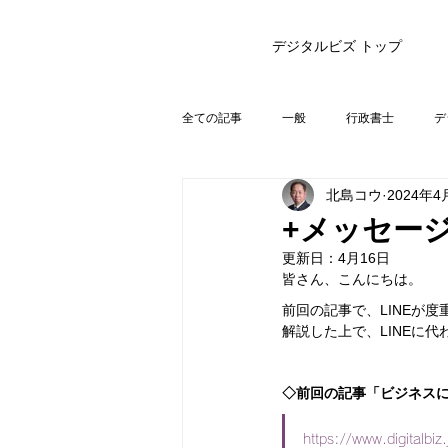
デジタルビズ トップ
全ての記事
一般
行政書士
デ
北島コウ
2024年4
+メッセージ
更新日：
4月16日
皆さん、こんにちは。
前回の記事で、LINEが
解説した上で、LINEに
◇前回の記事「ビジネスに
https://www.digitalbi