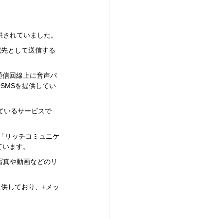
供されていました。
宛先として送信する
ータ通信回線上に音声パ
SMSを提供してい
ているサービスで
「リッチコミュニケ
ています。
写真や動画などのリ
提供しており、+メッ