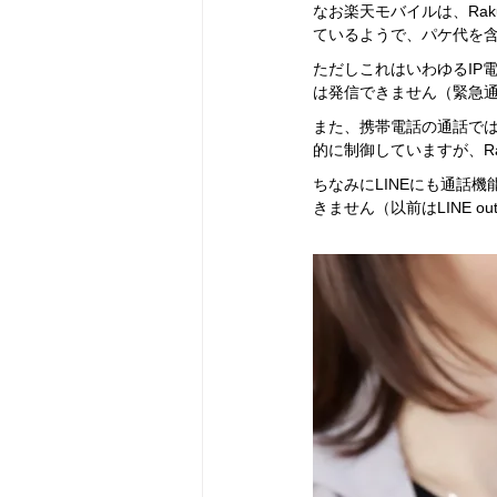
なお楽天モバイルは、Rak
ているようで、パケ代を
ただしこれはいわゆるIP
は発信できません（緊急通報
また、携帯電話の通話ではQo
的に制御していますが、Rak
ちなみにLINEにも通話
きません（以前はLINE 