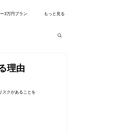
ュー3万円プラン
もっと見る
いる理由
はリスクがあることを