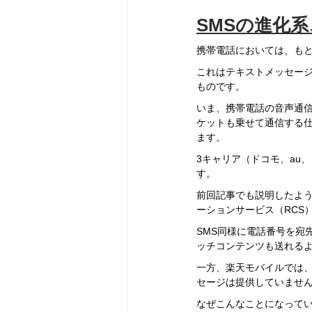
SMSの進化系
携帯電話においては、もと
これはテキストメッセー
ものです。
いま、携帯電話の音声通信は、
ケットも乗せて通信する仕
ます。
3キャリア（ドコモ、au
す。
前回記事でも説明したよ
ーションサービス（RCS
SMS同様に電話番号を宛
ッチコンテンツも送れる
一方、楽天モバイルでは、同
セージは提供していません
なぜこんなことになって