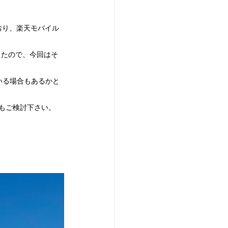
おり、楽天モバイル
したので、今回はそ
いる場合もあるかと
用もご検討下さい。