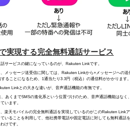
Linkで実現する完全無料通話サービス
サービスの鍵になっているのが、Rakuten Linkです。
メッセージ送受信に関しては、Rakuten Linkから+メッセージへの
信することになるため、1通当たり3.3円（税込）の通信料がかかります
kuten Linkとの大きな違いが、音声通話機能の有無です。
は、あくまでSMSの進化系という位置づけのため、音声通話機能はなく
っています。
inkは、楽天モバイルの完全無料通話を実現しているのがこのRakuten Lin
していることを利用して、他社携帯電話や固定電話に対しても無料通話
いるわけです。