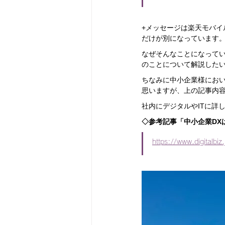
+メッセージは楽天モバイ
だけが別になっています
なぜそんなことになって
のことについて解説した
ちなみに中小企業様におい
思いますが、上の記事内
社内にデジタルやITに詳
◇参考記事「中小企業DX
https://www.digitalbi