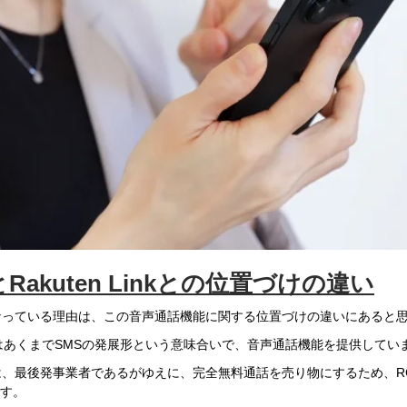
akuten Linkとの位置づけの違い
なっている理由は、この音声通話機能に関する位置づけの違いにあると
はあくまでSMSの発展形という意味合いで、音声通話機能を提供してい
、最後発事業者であるがゆえに、完全無料通話を売り物にするため、RCS準
です。