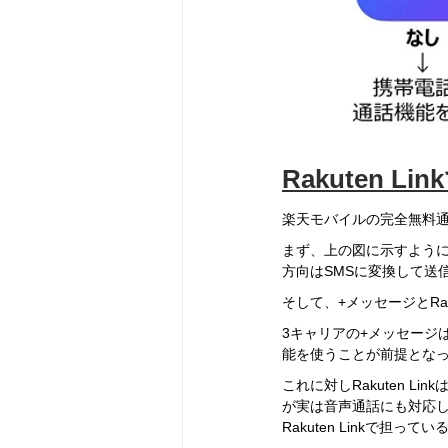
Rakuten 
楽天モバイルの完全無料通話
まず、上の図に示すように、
方向はSMSに変換して送
そして、+メッセージとRa
3キャリアの+メッセージ
能を使うことが前提とな
これに対しRakuten L
が実は音声通話にも対応
Rakuten Linkで担って