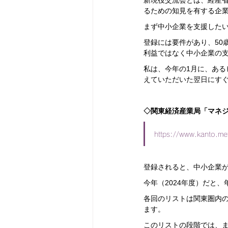
新現役交流会とは、経産
るための知見を有する企業
まず中小企業を支援したい
登録には要件があり、50
利益ではなく中小企業の
私は、今年の1月に、あ
えていただいた翌日にすぐ
◇関東経済産業局「マネ
https://www.kanto.met
登録されると、中小企業
今年（2024年度）だと、
各回のリストは関東圏内
ます。
このリストの段階では、