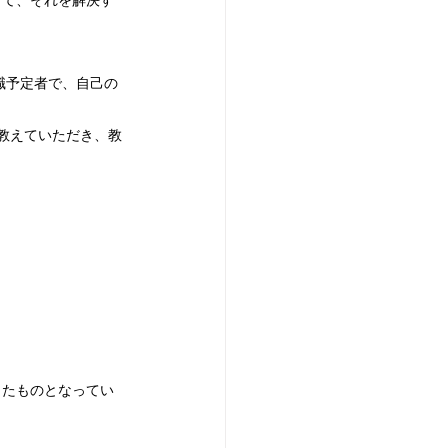
して、それを解決す
職予定者で、自己の
教えていただき、教
したものとなってい