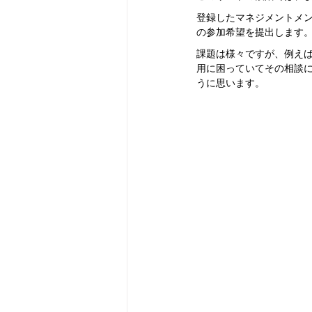
登録したマネジメントメ
の参加希望を提出します
課題は様々ですが、例えば
用に困っていてその相談
うに思います。