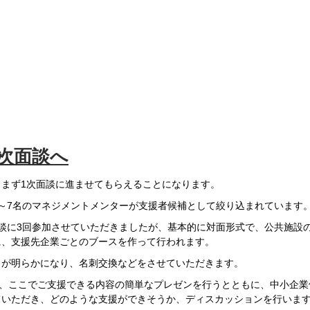
2次面談へ
まず1次面談に進ませてもらえることになります。
～7名のマネジメントメンターが支援者候補として絞り込まれています
談に3回参加させていただきましたが、基本的に対面形式で、公共施設
に、支援先企業ごとのブースを作って行われます。
名が明らかになり、名刺交換などをさせていただきます。
で、ここでご支援できる内容の簡単なプレゼンを行うとともに、中小企
ていただき、どのような支援ができそうか、ディスカッションを行いま