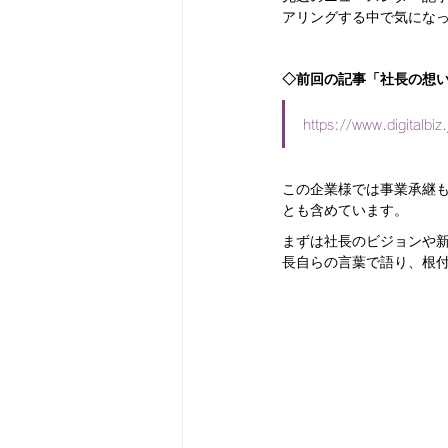
アリングする中で気にな
◇前回の記事「社長の想
https://www.digitalbi
この企業様では事業承継
とも含めています。
まずは社長のビジョンや新
長自らの言葉で語り、根