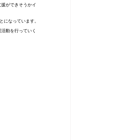
支援ができそうかイ
ことになっています。
援活動を行っていく