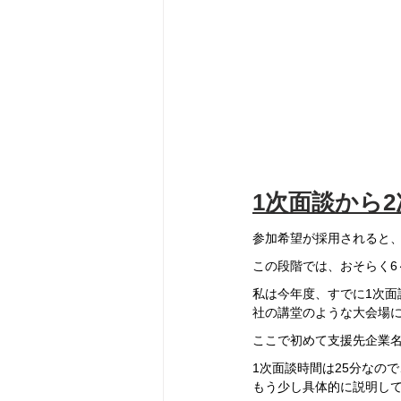
1次面談から
参加希望が採用されると、
この段階では、おそらく6
私は今年度、すでに1次面
社の講堂のような大会場
ここで初めて支援先企業
1次面談時間は25分なの
もう少し具体的に説明し