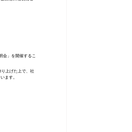
明会」を開催するこ
練り上げた上で、社
ています。