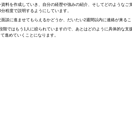
ン資料を作成していき、自分の経歴や強みの紹介、そしてどのようなご
0分程度で説明するようにしています。
次面談に進ませてもらえるかどうか、だいたい2週間以内に連絡が来る
段階ではもう1人に絞られていますので、あとはどのように具体的な支
して進めていくことになります。