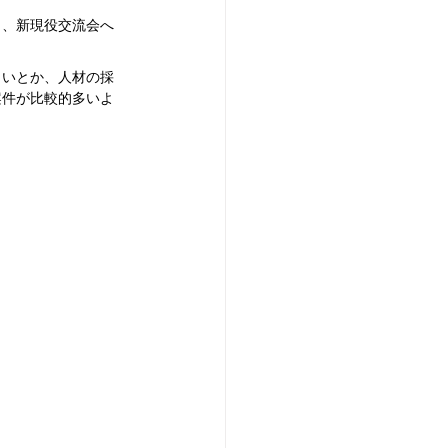
ら、新現役交流会へ
しいとか、人材の採
案件が比較的多いよ