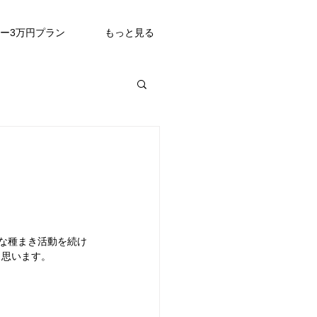
ュー3万円プラン
もっと見る
道な種まき活動を続け
と思います。