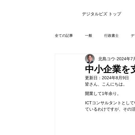
デジタルビズ トップ
全ての記事
一般
行政書士
デ
北島コウ
2024年7
中小企業を
更新日：
2024年8月9日
皆さん、こんにちは。
開業して1年余り。
ICTコンサルタントとし
ているわけですが、その