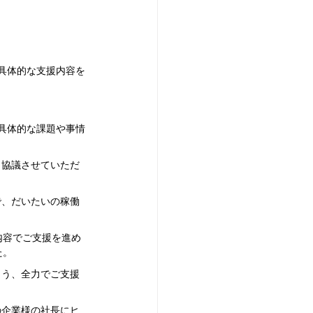
具体的な支援内容を
具体的な課題や事情
、協議させていただ
で、だいたいの稼働
内容でご支援を進め
た。
よう、全力でご支援
の企業様の社長にヒ