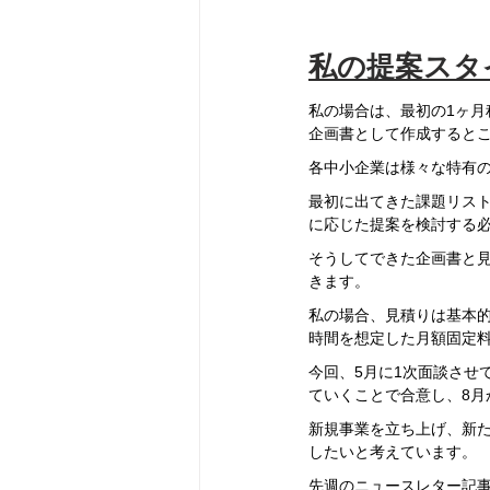
私の提案スタ
私の場合は、最初の1ヶ
企画書として作成すると
各中小企業は様々な特有
最初に出てきた課題リス
に応じた提案を検討する
そうしてできた企画書と
きます。
私の場合、見積りは基本
時間を想定した月額固定
今回、5月に1次面談させ
ていくことで合意し、8月
新規事業を立ち上げ、新
したいと考えています。
先週のニュースレター記