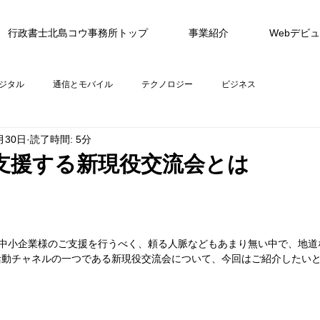
行政書士北島コウ事務所トップ
事業紹介
Webデビ
ジタル
通信とモバイル
テクノロジー
ビジネス
月30日
読了時間: 5分
支援する新現役交流会とは
て中小企業様のご支援を行うべく、頼る人脈などもあまり無い中で、地
活動チャネルの一つである新現役交流会について、今回はご紹介したい