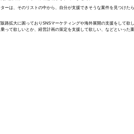
ンターは、そのリストの中から、自分が支援できそうな案件を見つけた
。
販路拡大に困っておりSNSマーケティングや海外展開の支援をして欲
に乗って欲しいとか、経営計画の策定を支援して欲しい、などといった