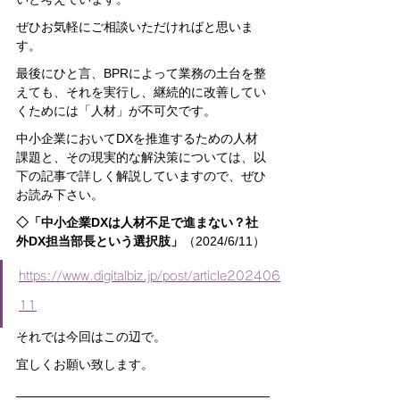
ぜひお気軽にご相談いただければと思いま
す。
最後にひと言、BPRによって業務の土台を整
えても、それを実行し、継続的に改善してい
くためには「人材」が不可欠です。
中小企業においてDXを推進するための人材
課題と、その現実的な解決策については、以
下の記事で詳しく解説していますので、ぜひ
お読み下さい。
◇「中小企業DXは人材不足で進まない？社
外DX担当部長という選択肢」
（2024/6/11）
https://www.digitalbiz.jp/post/article202406
11
それでは今回はこの辺で。
宜しくお願い致します。