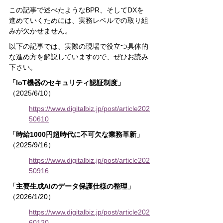
この記事で述べたようなBPR、そしてDXを
進めていくためには、実務レベルでの取り組
みが欠かせません。
以下の記事では、実際の現場で役立つ具体的
な進め方を解説していますので、ぜひお読み
下さい。
「IoT機器のセキュリティ認証制度」
（2025/6/10）
https://www.digitalbiz.jp/post/article202
50610
「時給1000円超時代に不可欠な業務革新」
（2025/9/16）
https://www.digitalbiz.jp/post/article202
50916
「主要生成AIのデータ保護仕様の整理」
（2026/1/20）
https://www.digitalbiz.jp/post/article202
60120