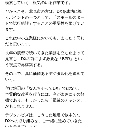
模索していく、根気のいる作業です。
だからこそ、北見市の方は、DXを成功に導
くポイントの一つとして、「スモールスター
トで試行錯誤」することの重要性を挙げてい
ます。
これは中小企業様においても、まったく同じ
だと思います。
長年の慣習で続いてきた業務を立ち止まって
見直し、DXの前にまず必要な「BPR」とい
う視点で再構築する。
その上で、真に価値あるデジタル化を進めて
いく。
付け焼刃の「なんちゃってDX」ではなく、
本質的な改革を行うには、今がまさにその好
機であり、もしかしたら「最後のチャンス」
かもしれません。
デジタルビズは、こうした地道で抜本的な
DXへの取り組みを、ご一緒に進めていきた
いと考えています。