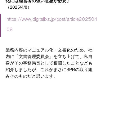
化には経営者の強い意思が必要」
（2025/4/8）
https://www.digitalbiz.jp/post/article202504
08
業務内容のマニュアル化・文書化のため、社
内に「文書管理委員会」を立ち上げて、私自
身がその事務局長として奮闘したことなども
紹介しましたが、これがまさにBPRの取り組
みそのものだと思います。