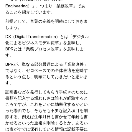
Engineering）」、つまり「業務改革」であ
ることを紹介しています。
前提として、言葉の定義を明確にしておきま
しょう。
DX（Digital Transformation）とは「デジタル
化によるビジネスモデル変革」を意味し、
BPRとは「業務プロセス改革」を意味しま
す。
BPRが、単なる部分最適による「業務改善」
ではなく、ゼロベースでの全体最適を意味す
るという点も、明確にしておきたいと思いま
す。
証明書などを発行してもらう手続きのために
書類を記入する煩わしさは誰もが経験すると
ころですが、これをいかに効率化するかとい
った場面でも、そもそも不要な記入項目を削
除する、例えば生年月日も書かせて年齢も書
かせるといった重複を削除するとか、あるい
は市がすでに保有している情報は記載不要に