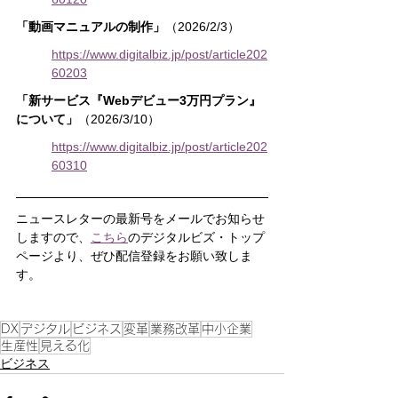
「動画マニュアルの制作」
（2026/2/3）
https://www.digitalbiz.jp/post/article202
60203
「新サービス『Webデビュー3万円プラン』
について」
（2026/3/10）
https://www.digitalbiz.jp/post/article202
60310
ニュースレターの最新号をメールでお知らせ
しますので、
こちら
のデジタルビズ・トップ
ページより、ぜひ配信登録をお願い致しま
す。
DX
デジタル
ビジネス
変革
業務改革
中小企業
生産性
見える化
ビジネス