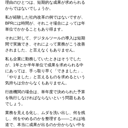
理由のひとつは、短期的な成果が求められる
からではないでしょうか。
私が経験した社内改革の例ではないですが、
BPRには時間が、それこそ場合によっては年
単位でかかることもあり得ます。
それに対して、デジタルツールの導入は短期
間で実施でき、それによって業務がこう改善
されました、と言えなくもありません。
私も企業に勤務していたときはそうでした
が、1年とか半年単位で成果を求められる中
にあっては、手っ取り早く「できました」、
「やりました」と言えるものを求めるという
気持ちは分からなくもありません。
行政機関の場合は、単年度で決められた予算
を執行しなければならないという問題もある
でしょう。
業務を見える化し、ムダを洗い出し、何を残
し、何をやめるのかを整理する――これは地
道で、本当に成果が出るのか分からない中を