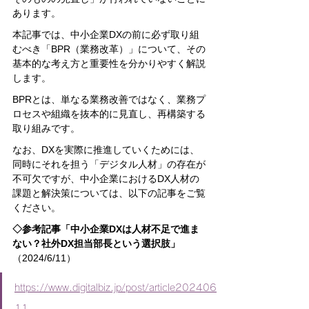
あります。
本記事では、中小企業DXの前に必ず取り組
むべき「BPR（業務改革）」について、その
基本的な考え方と重要性を分かりやすく解説
します。
BPRとは、単なる業務改善ではなく、業務プ
ロセスや組織を抜本的に見直し、再構築する
取り組みです。
なお、DXを実際に推進していくためには、
同時にそれを担う「デジタル人材」の存在が
不可欠ですが、中小企業におけるDX人材の
課題と解決策については、以下の記事をご覧
ください。
◇参考記事「中小企業DXは人材不足で進ま
ない？社外DX担当部長という選択肢」
（2024/6/11）
https://www.digitalbiz.jp/post/article202406
11