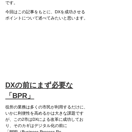
です。
今回はこの記事をもとに、DXを成功させる
ポイントについて述べてみたいと思います。
DXの前にまず必要な
「BPR」
役所の業務は多くの市民が利用するだけに、
いかに利便性を高めるかは大きな課題です
が、この2市はDXによる改革に成功してお
り、そのカギはデジタル化の前に
「BPR（Business Process Re-