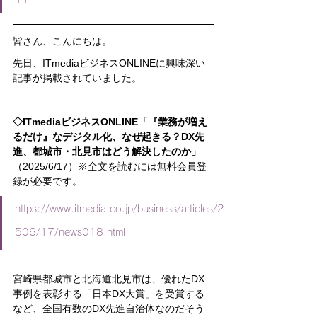
皆さん、こんにちは。
先日、ITmediaビジネスONLINEに興味深い
記事が掲載されていました。
◇ITmediaビジネスONLINE「『業務が増え
るだけ』なデジタル化、なぜ起きる？DX先
進、都城市・北見市はどう解決したのか」
（2025/6/17）※全文を読むには無料会員登
録が必要です。
https://www.itmedia.co.jp/business/articles/2
506/17/news018.html
宮崎県都城市と北海道北見市は、優れたDX
事例を表彰する「日本DX大賞」を受賞する
など、全国有数のDX先進自治体なのだそう