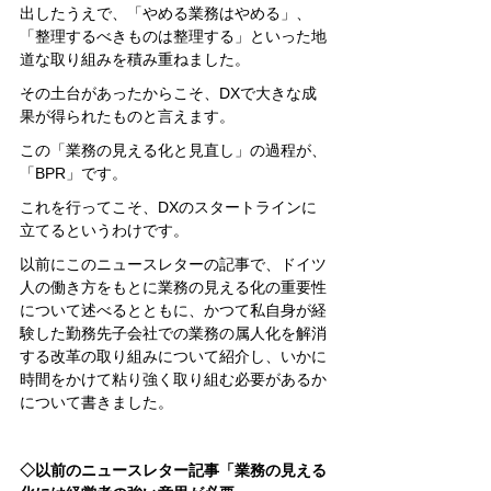
出したうえで、「やめる業務はやめる」、
「整理するべきものは整理する」といった地
道な取り組みを積み重ねました。
その土台があったからこそ、DXで大きな成
果が得られたものと言えます。
この「業務の見える化と見直し」の過程が、
「BPR」です。
これを行ってこそ、DXのスタートラインに
立てるというわけです。
以前にこのニュースレターの記事で、ドイツ
人の働き方をもとに業務の見える化の重要性
について述べるとともに、かつて私自身が経
験した勤務先子会社での業務の属人化を解消
する改革の取り組みについて紹介し、いかに
時間をかけて粘り強く取り組む必要があるか
について書きました。
◇以前のニュースレター記事「業務の見える