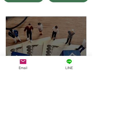
Email
LINE
補助金申請支援で交付決定
｜石川県の中小企業支援事
例