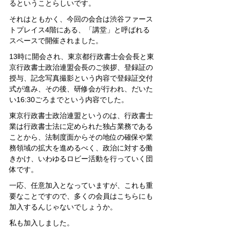
るということらしいです。
それはともかく、今回の会合は渋谷ファース
トプレイス4階にある、「講堂」と呼ばれる
スペースで開催されました。
13時に開会され、東京都行政書士会会長と東
京行政書士政治連盟会長のご挨拶、登録証の
授与、記念写真撮影という内容で登録証交付
式が進み、その後、研修会が行われ、だいた
い16:30ごろまでという内容でした。
東京行政書士政治連盟というのは、行政書士
業は行政書士法に定められた独占業務である
ことから、法制度面からその地位の確保や業
務領域の拡大を進めるべく、政治に対する働
きかけ、いわゆるロビー活動を行っていく団
体です。
一応、任意加入となっていますが、これも重
要なことですので、多くの会員はこちらにも
加入するんじゃないでしょうか。
私も加入しました。