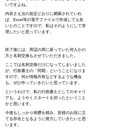
いですよね。
内容さえ法の規定どおりに網羅されていれ
ば、Excel等の電子ファイルで作成しても良
いとのことですので、私はそのようにして管
理したいと思っています。
終了後には、周辺の席に座っていた何人かの
方と名刺交換もさせていただきました。
ここでは名刺交換だけになってしまいました
が、行政書士の「同期」ということになりま
すので、何か情報共有などするような機会
も、ぜひ作っていきたいと思っています。
というわけで、私の行政書士としてのキャリ
アも、ようやくスタートを切ったということ
かと思います。
今後もしっかり研鑽を積み、皆様のお役に立
てる存在となるように努力していきたいと思
います。