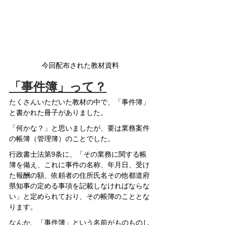
今回配布された教材資料
「事件簿」って？
たくさんいただいた教材の中で、「事件簿」
と書かれた冊子がありました。
「何かな？」と思いましたが、要は業務案件
の帳簿（管理簿）のことでした。
行政書士法第9条に、「その業務に関する帳
簿を備え、これに事件の名称、年月日、受け
た報酬の額、依頼者の住所氏名その他都道府
県知事の定める事項を記載しなければならな
い」と定められており、その帳簿のこととな
ります。
なんか、「事件簿」という名前がものものし