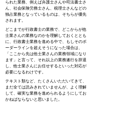
られた業務、例えば弁護士さんや司法書士さ
ん、社会保険労務士さん、税理士さんなどの
独占業務となっているものは、そちらが優先
されます。
どこまでが行政書士の業務で、どこからが他
士業さんの業務なのかを理解しておくととも
に、行政書士業務を進める中で、もしそのボ
ーダーラインを超えそうになった場合は、
「ここから先は他士業さんの業務領域になり
ます」と言って、それ以上の業務遂行を辞退
し、他士業さんにお任せするといった対応が
必要になるわけです。
テキスト類など、たくさんいただいてきて、
まだ全ては読みきれていませんが、よく理解
して、確実な業務を進められるようにしてお
かねばならないと思いました。