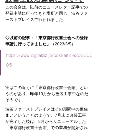
この会合は、以前のニュースレター記事での
登録申請に行ってきた場所と同じ、渋谷ファ
ーストプレイスで行われました。
◇以前の記事：「
東京都行政書士会への登録
申請に行ってきました」
（2023/6/5）
https://www.digitalbiz.jp/post/article202306
05
実はこの近くに「東京都行政書士会館」とい
うのがあり、昨年10月から改装工事中なのだ
そうです。
渋谷ファーストプレイスはその期間中の仮住
まいということのようで、7月末に改装工事
が完了した後は、8月からリニューアルした
「東京都行政書士会館」での業務が開始され