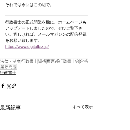
それでは今回はこの辺で。
行政書士の正式開業を機に、
ホームページも
アップデートしましたので、ぜひご覧下さ
い
。宜しければ、メールマガジンの配信登録
をお願い致します。
https://www.digitalbiz.jp/
法律・制度
行政書士
資格
東京都行政書士会
合格
業際問題
行政書士
すべて表示
最新記事