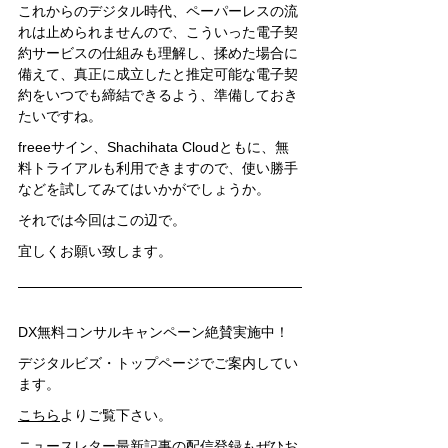
これからのデジタル時代、ペーパーレスの流
れは止められませんので、こういった電子契
約サービスの仕組みも理解し、揉めた場合に
備えて、真正に成立したと推定可能な電子契
約をいつでも締結できるよう、準備しておき
たいですね。
freeeサイン、Shachihata Cloudともに、無
料トライアルも利用できますので、使い勝手
などを試してみてはいかがでしょうか。
それでは今回はこの辺で。
宜しくお願い致します。
DX無料コンサルキャンペーン絶賛実施中！
デジタルビズ・トップページでご案内してい
ます。
こちら
よりご覧下さい。
ニュースレター最新記事の配信登録もぜひお