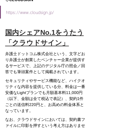
https://www.cloudsign.jp/
国内シェアNo.1をうたう
「クラウドサイン」
弁護士ドットコム株式会社という、文字どお
り弁護士が創業したベンチャー企業が提供す
るサービスで、上記のデジタル庁の照会／回
答でも筆頭案件として掲載されています。
セキュリティやサービス機能など、ハイクオ
リティな内容を提供している分、料金は一番
安価なLightプランでも月額基本料11,000円
（以下、金額は全て税込で表記）、契約1件
ごとの送信料220円と、お高めの料金体系と
なっています。
なお、クラウドサインにおいては、契約書フ
ァイルに印影を押すという考え方はありませ