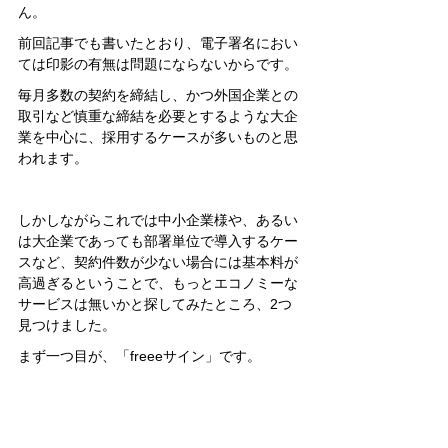
ん。
前回記事でも書いたとおり、電子署名におい
ては印影の有無は問題にならないからです。
毎月多数の契約を締結し、かつ外国企業との
取引など慎重な締結を必要とするような大企
業を中心に、採用するケースが多いものと思
われます。
しかしながらこれでは中小企業様や、あるい
は大企業であっても部署単位で導入するケー
スなど、契約件数が少ない場合には基本料が
高過ぎるということで、もっとエコノミーな
サービスは無いかと探してみたところ、2つ
見つけました。
まず一つ目が、「freeeサイン」です。