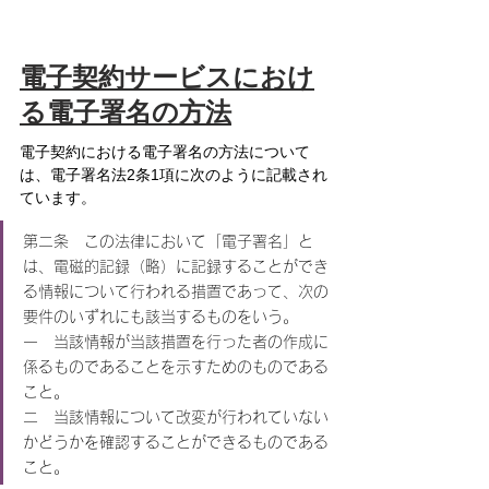
電子契約サービスにおけ
る電子署名の方法
電子契約における電子署名の方法について
は、電子署名法2条1項に次のように記載され
ています。
第二条　この法律において「電子署名」と
は、電磁的記録（略）に記録することができ
る情報について行われる措置であって、次の
要件のいずれにも該当するものをいう。
一　当該情報が当該措置を行った者の作成に
係るものであることを示すためのものである
こと。
二　当該情報について改変が行われていない
かどうかを確認することができるものである
こと。