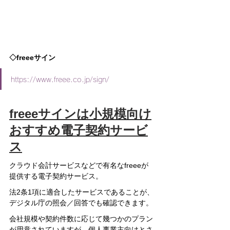
◇freeeサイン
https://www.freee.co.jp/sign/
freeeサインは小規模向け
おすすめ電子契約サービ
ス
クラウド会計サービスなどで有名なfreeeが
提供する電子契約サービス。
法2条1項に適合したサービスであることが、
デジタル庁の照会／回答でも確認できます。
会社規模や契約件数に応じて幾つかのプラン
が用意されていますが、個人事業主向けとさ