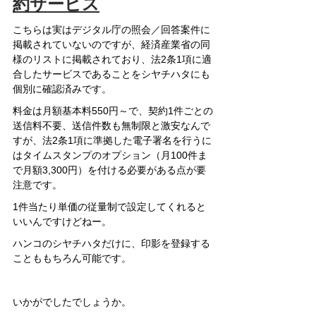
約サービス
こちらは実はデジタル庁の照会／回答案件に
掲載されていないのですが、経済産業省の同
様のリストに掲載されており、法2条1項に適
合したサービスであることをシヤチハタにも
個別に確認済みです。
料金は月額基本料550円～で、契約1件ごとの
送信料不要、送信件数も無制限と激安なんで
すが、法2条1項に準拠した電子署名を行うに
はタイムスタンプのオプション（月100件ま
で月額3,300円）を付ける必要がある点が要
注意です。
1件当たり単価の従量制で設定してくれると
いいんですけどねー。
ハンコのシヤチハタだけに、印影を登録する
ことももちろん可能です。
いかがでしたでしょうか。