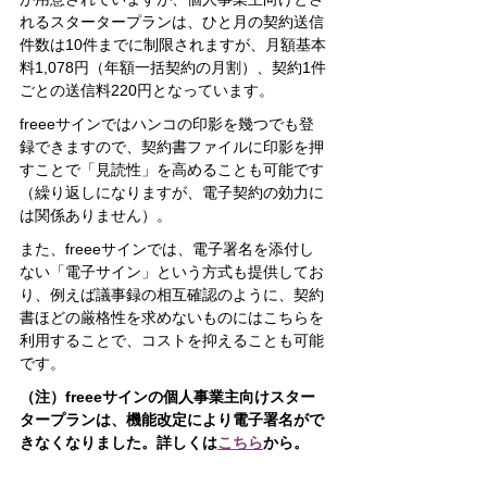
れるスタータープランは、ひと月の契約送信
件数は10件までに制限されますが、月額基本
料1,078円（年額一括契約の月割）、契約1件
ごとの送信料220円となっています。
freeeサインではハンコの印影を幾つでも登
録できますので、契約書ファイルに印影を押
すことで「見読性」を高めることも可能です
（繰り返しになりますが、電子契約の効力に
は関係ありません）。
また、freeeサインでは、電子署名を添付し
ない「電子サイン」という方式も提供してお
り、例えば議事録の相互確認のように、契約
書ほどの厳格性を求めないものにはこちらを
利用することで、コストを抑えることも可能
です。
（注）freeeサインの個人事業主向けスター
タープランは、機能改定により電子署名がで
きなくなりました。詳しくは
こちら
から。