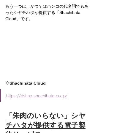
もう一つは、かつてはハンコの代名詞でもあ
ったシヤチハタが提供する「Shachihata 
Cloud」です。
◇Shachihata Cloud
https://dstmp.shachihata.co.jp/
「朱肉のいらない」シヤ
チハタが提供する電子契