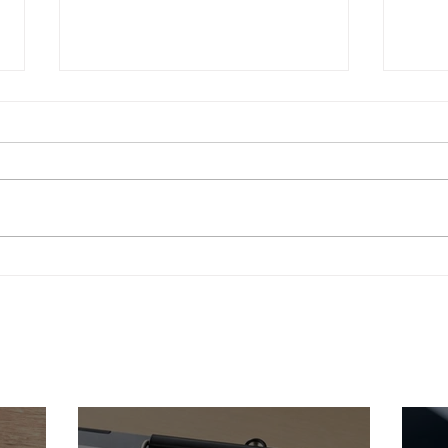
中小企業のバックアップ対策
中小
｜ランサムウェア時代に重要
策｜
なデータを守る方法
対策