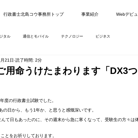
行政書士北島コウ事務所トップ
事業紹介
Webデビ
ジタル
通信とモバイル
テクノロジー
ビジネス
1月21日
読了時間: 2分
ご用命うけたまわります「DX3
和5年度の行政書士試験でした。
あの日から、もう1年か、と思うと感慨深いです。
なんて日もあったのに、その週末から急に寒くなって、受験生の方々は
ることをお祈りしております。