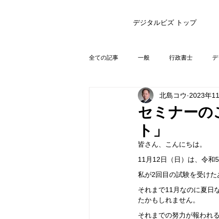
デジタルビズ トップ
全ての記事
一般
行政書士
デ
北島コウ
2023年1
セミナーの
ト」
皆さん、こんにちは。
11月12日（日）は、令
私が2回目の試験を受けた
それまで11月なのに夏日
たかもしれません。
それまでの努力が報われ