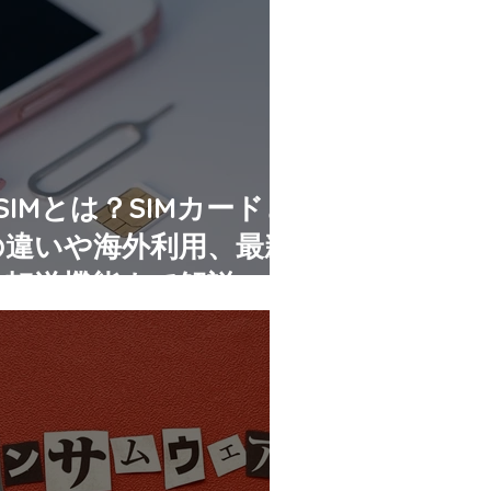
SIMとは？SIMカードと
の違いや海外利用、最新
の転送機能まで解説