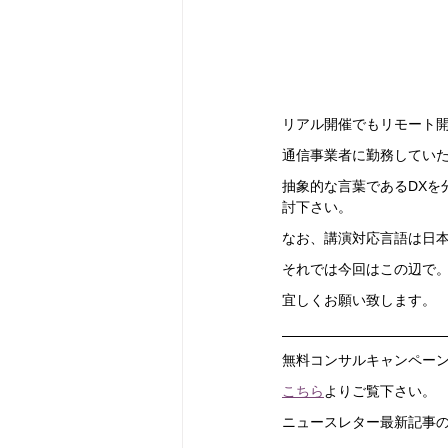
リアル開催でもリモート開催
通信事業者に勤務してい
抽象的な言葉であるDXを
討下さい。
なお、講演対応言語は日
それでは今回はこの辺で
宜しくお願い致します。
無料コンサルキャンペー
こちら
よりご覧下さい。
ニュースレター最新記事