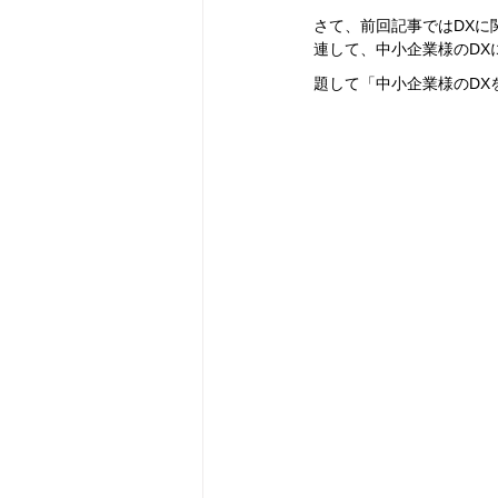
さて、前回記事ではDXに
連して、中小企業様のDX
題して「中小企業様のDX