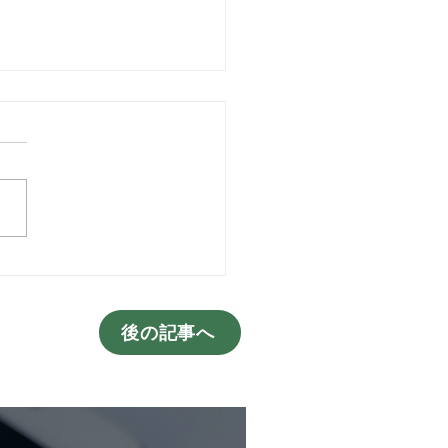
企業のランサムウェア対
被害実態と今すぐできる
五箇条
後の記事へ