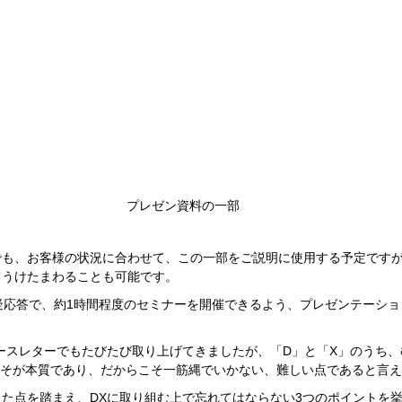
プレゼン資料の一部
でも、お客様の状況に合わせて、この一部をご説明に使用する予定です
てうけたまわることも可能です。
疑応答で、約1時間程度のセミナーを開催できるよう、プレゼンテーシ
ースレターでもたびたび取り上げてきましたが、「D」と「X」のうち、
n（変革）こそが本質であり、だからこそ一筋縄でいかない、難しい点であると言
た点を踏まえ、DXに取り組む上で忘れてはならない3つのポイントを