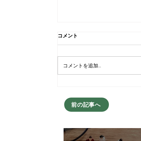
コメント
コメントを追加…
Outlookでメルマガ配信は可
能？WIXから移行して分かっ
た注意点と対策
前の記事へ