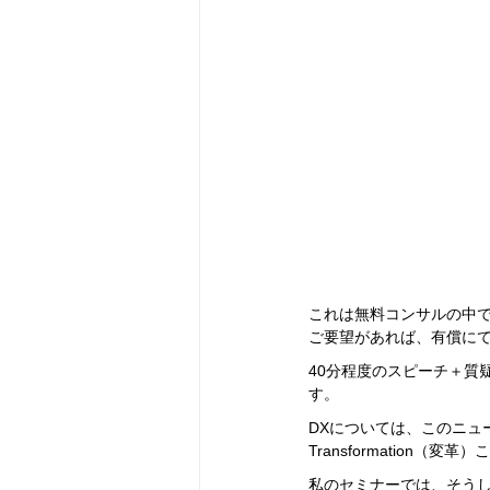
これは無料コンサルの中
ご要望があれば、有償に
40分程度のスピーチ＋質
す。
DXについては、このニュ
Transformatio
私のセミナーでは、そうし