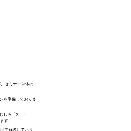
が、セミナー単体の
ョンを準備しておりま
むしろ「X」＝
えます。
挙げて解説しており