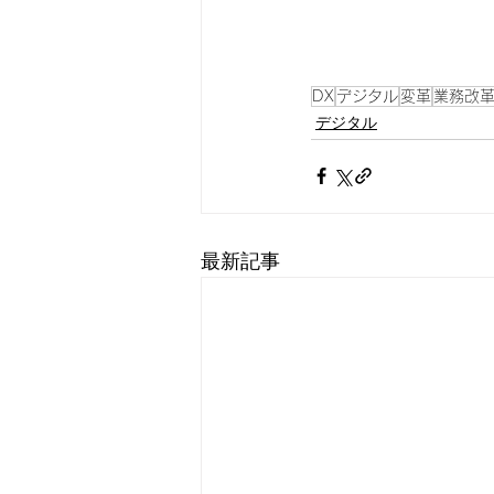
DX
デジタル
変革
業務改
デジタル
最新記事